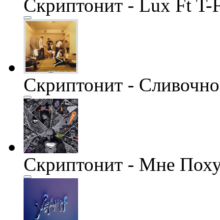
Скриптонит - Lux Ft T-F
Скриптонит - Сливочн
Скриптонит - Мне Поху