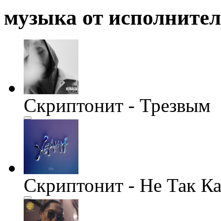
музыка от исполните
Скриптонит - Трезвым
Скриптонит - Не Так К