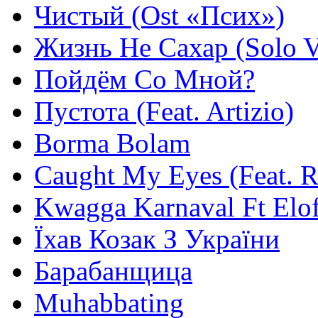
Чистый (Ost «Псих»)
Жизнь Не Сахар (Solo V
Пойдём Со Мной?
Пустота (Feat. Artizio)
Borma Bolam
Caught My Eyes (Feat. 
Kwagga Karnaval Ft Elof
Їхав Козак З України
Барабанщица
Muhabbating