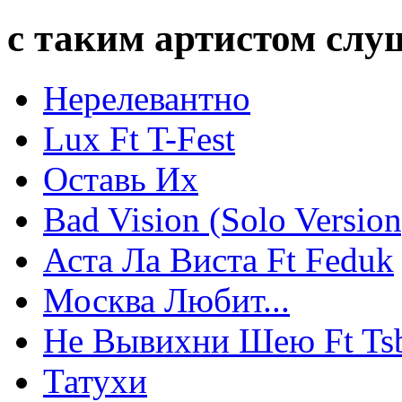
с таким артистом сл
Нерелевантно
Lux Ft T-Fest
Оставь Их
Bad Vision (Solo Version
Аста Ла Виста Ft Feduk
Москва Любит...
Не Вывихни Шею Ft Ts
Татухи