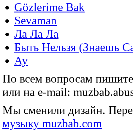
Gözlerime Bak
Sevaman
Ла Ла Ла
Быть Нельзя (Знаешь С
Ау
По всем вопросам пишите
или на e-mail:
muzbab.abu
Мы сменили дизайн. Пере
музыку muzbab.com