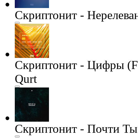
Скриптонит - Нерелева
Скриптонит - Цифры (Fe
Qurt
Скриптонит - Почти Ты