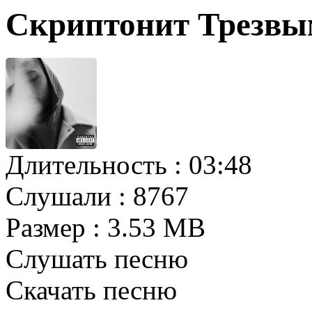
Скриптонит Трезвы
Длительность :
03:48
Слушали :
8767
Размер :
3.53 MB
Слушать песню
Скачать песню